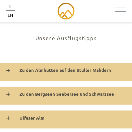
IT
EN
Unsere Ausflugstipps
Zu den Almhütten auf den Stuller Mahdern
Zu den Bergseen Seebersee und Schwarzsee
Ulfaser Alm