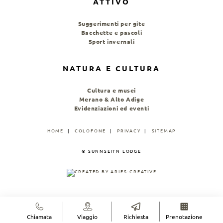
ATTIVO
Suggerimenti per gite
Bacchette e pascoli
Sport invernali
NATURA E CULTURA
Cultura e musei
Merano & Alto Adige
Evidenziazioni ed eventi
HOME
COLOFONE
PRIVACY
SITEMAP
© SUNNSEITN LODGE
Chiamata
Viaggio
Richiesta
Prenotazione