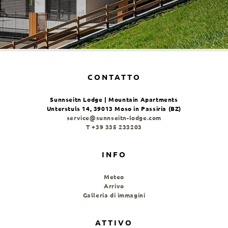
CONTATTO
Sunnseitn Lodge | Mountain Apartments
Unterstuls 14, 39013 Moso in Passiria (BZ)
service@sunnseitn-lodge.com
T +39 335 233203
INFO
Meteo
Arrivo
Galleria di immagini
ATTIVO