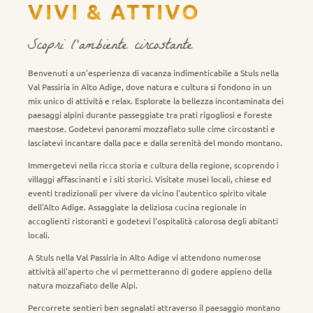
VIVI & ATTIVO
Scopri l'ambiente circostante
Benvenuti a un'esperienza di vacanza indimenticabile a Stuls nella
Val Passiria in Alto Adige, dove natura e cultura si fondono in un
mix unico di attività e relax. Esplorate la bellezza incontaminata dei
paesaggi alpini durante passeggiate tra prati rigogliosi e foreste
maestose. Godetevi panorami mozzafiato sulle cime circostanti e
lasciatevi incantare dalla pace e dalla serenità del mondo montano.
Immergetevi nella ricca storia e cultura della regione, scoprendo i
villaggi affascinanti e i siti storici. Visitate musei locali, chiese ed
eventi tradizionali per vivere da vicino l'autentico spirito vitale
dell'Alto Adige. Assaggiate la deliziosa cucina regionale in
accoglienti ristoranti e godetevi l'ospitalità calorosa degli abitanti
locali.
A Stuls nella Val Passiria in Alto Adige vi attendono numerose
attività all'aperto che vi permetteranno di godere appieno della
natura mozzafiato delle Alpi.
Percorrete sentieri ben segnalati attraverso il paesaggio montano