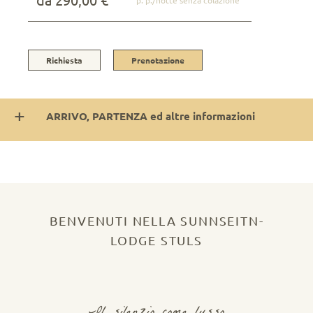
Richiesta
Prenotazione
ARRIVO, PARTENZA ed altre informazioni
BENVENUTI NELLA SUNNSEITN-
LODGE STULS