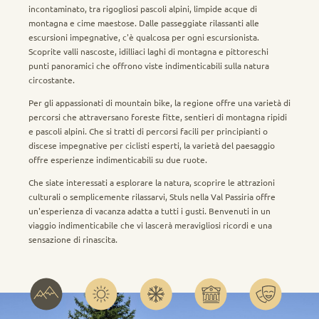
incontaminato, tra rigogliosi pascoli alpini, limpide acque di
montagna e cime maestose. Dalle passeggiate rilassanti alle
escursioni impegnative, c'è qualcosa per ogni escursionista.
Scoprite valli nascoste, idilliaci laghi di montagna e pittoreschi
punti panoramici che offrono viste indimenticabili sulla natura
circostante.
Per gli appassionati di mountain bike, la regione offre una varietà di
percorsi che attraversano foreste fitte, sentieri di montagna ripidi
e pascoli alpini. Che si tratti di percorsi facili per principianti o
discese impegnative per ciclisti esperti, la varietà del paesaggio
offre esperienze indimenticabili su due ruote.
Che siate interessati a esplorare la natura, scoprire le attrazioni
culturali o semplicemente rilassarvi, Stuls nella Val Passiria offre
un'esperienza di vacanza adatta a tutti i gusti. Benvenuti in un
viaggio indimenticabile che vi lascerà meravigliosi ricordi e una
sensazione di rinascita.