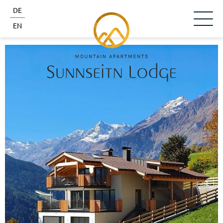
DE
EN