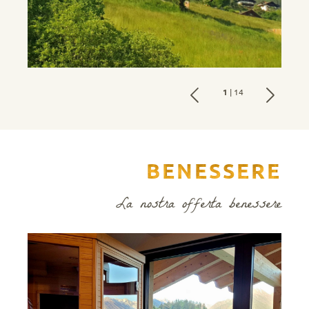
1
| 14
BENESSERE
La nostra offerta benessere