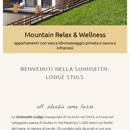
Mountain Relax & Wellness
appartamenti con vasca idromassaggio privata e sauna a
infrarossi
BENVENUTI NELLA SUNNSEITN-
LODGE STULS
Il silenzio come lusso
La
Sunnseitn Lodge
, inaugurata di recente nel 2024, si trova nel
soleggiato paese di Stulles in Val Passiria a 1.300 metri sul livello
del mare, in mezzo al verde. Circondato solo da prati e con una