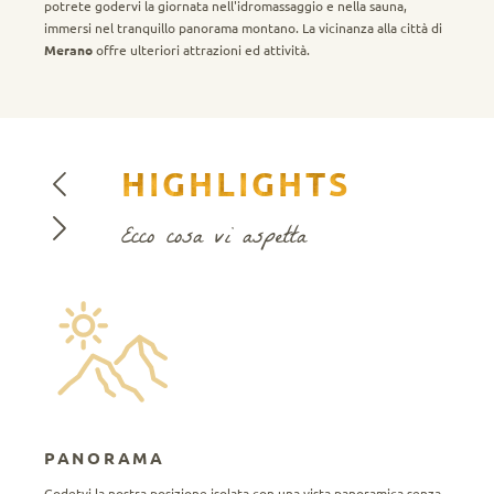
potrete godervi la giornata nell'idromassaggio e nella sauna,
immersi nel tranquillo panorama montano. La vicinanza alla città di
Merano
offre ulteriori attrazioni ed attività.
HIGHLIGHTS
Ecco cosa vi aspetta
PANORAMA
Godetvi la nostra posizione isolata con una vista panoramica senza