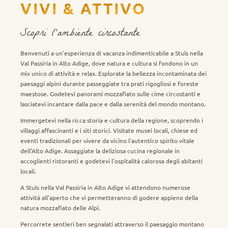
VIVI & ATTIVO
Scopri l'ambiente circostante
Benvenuti a un'esperienza di vacanza indimenticabile a Stuls nella
Val Passiria in Alto Adige, dove natura e cultura si fondono in un
mix unico di attività e relax. Esplorate la bellezza incontaminata dei
paesaggi alpini durante passeggiate tra prati rigogliosi e foreste
maestose. Godetevi panorami mozzafiato sulle cime circostanti e
lasciatevi incantare dalla pace e dalla serenità del mondo montano.
Immergetevi nella ricca storia e cultura della regione, scoprendo i
villaggi affascinanti e i siti storici. Visitate musei locali, chiese ed
eventi tradizionali per vivere da vicino l'autentico spirito vitale
dell'Alto Adige. Assaggiate la deliziosa cucina regionale in
accoglienti ristoranti e godetevi l'ospitalità calorosa degli abitanti
locali.
A Stuls nella Val Passiria in Alto Adige vi attendono numerose
attività all'aperto che vi permetteranno di godere appieno della
natura mozzafiato delle Alpi.
Percorrete sentieri ben segnalati attraverso il paesaggio montano