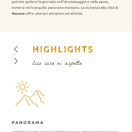
potrete godervi la giornata nell'idromassaggio e nella sauna,
immersi nel tranquillo panorama montano. La vicinanza alla città di
Merano
offre ulteriori attrazioni ed attività.
HIGHLIGHTS
Ecco cosa vi aspetta
PANORAMA
Godetvi la nostra posizione isolata con una vista panoramica senza