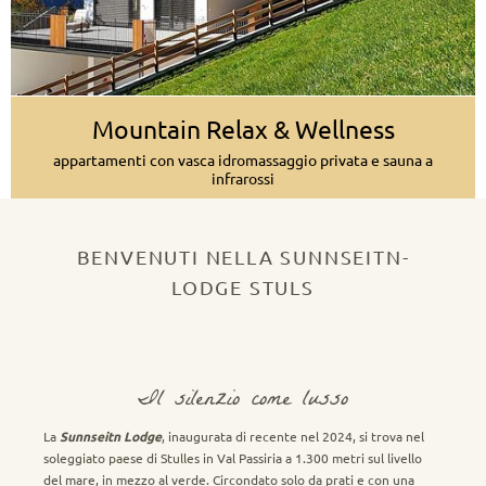
Mountain Relax & Wellness
appartamenti con vasca idromassaggio privata e sauna a
infrarossi
BENVENUTI NELLA SUNNSEITN-
LODGE STULS
Il silenzio come lusso
La
Sunnseitn Lodge
, inaugurata di recente nel 2024, si trova nel
soleggiato paese di Stulles in Val Passiria a 1.300 metri sul livello
del mare, in mezzo al verde. Circondato solo da prati e con una