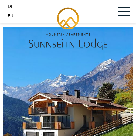
DE
EN