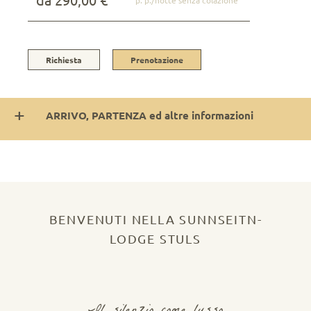
Richiesta
Prenotazione
ARRIVO, PARTENZA ed altre informazioni
BENVENUTI NELLA SUNNSEITN-
LODGE STULS