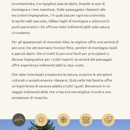
incontaminato, tra rigogliosi pascoli alpini, limpide acque di
montagna e cime maestose. Dalle passeggiate rilassanti alle
escursioni impegnative, c'è qualcosa per ogni escursionista.
Scoprite valli nascoste, idilliaci laghi di montagna e pittoreschi
punti panoramici che offrono viste indimenticabili sulla natura
circostante.
Per gli appassionati di mountain bike, la regione offre una varietà di
percorsi che attraversano foreste fitte, sentieri di montagna ripidi
e pascoli alpini. Che si tratti di percorsi facili per principianti o
discese impegnative per ciclisti esperti, la varietà del paesaggio
offre esperienze indimenticabili su due ruote.
Che siate interessati a esplorare la natura, scoprire le attrazioni
culturali o semplicemente rilassarvi, Stuls nella Val Passiria offre
un'esperienza di vacanza adatta a tutti i gusti. Benvenuti in un
viaggio indimenticabile che vi lascerà meravigliosi ricordi e una
sensazione di rinascita.