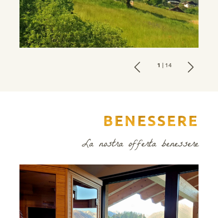
1
| 14
BENESSERE
La nostra offerta benessere