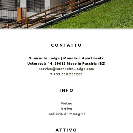
CONTATTO
Sunnseitn Lodge | Mountain Apartments
Unterstuls 14, 39013 Moso in Passiria (BZ)
service@sunnseitn-lodge.com
T +39 335 233203
INFO
Meteo
Arrivo
Galleria di immagini
ATTIVO